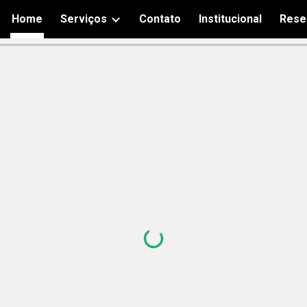
Home
Serviços
Contato
Institucional
Rese
ip to main content
Skip to navigat