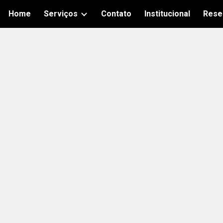
Home
Serviços
Contato
Institucional
Rese
ip to main content
Skip to navigat